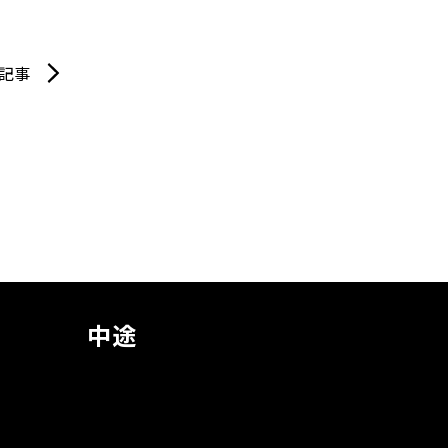
記事
中途