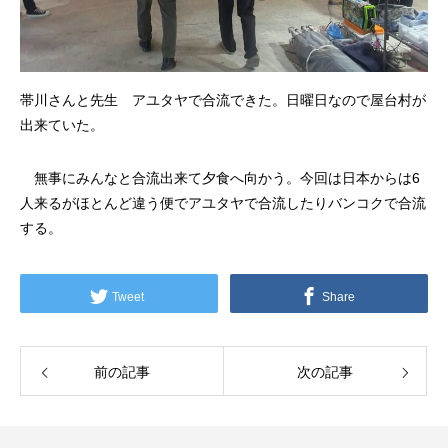
帯川さんと先生 アユタヤで合流できた。日曜日なので屋台村が
出来ていた。
無事にみんなと合流出来て夕食へ向かう。今回は日本からは6
人来るがほとんど違う便でアユタヤで合流したりバンコクで合流
する。
Tweet
Share
前の記事
次の記事