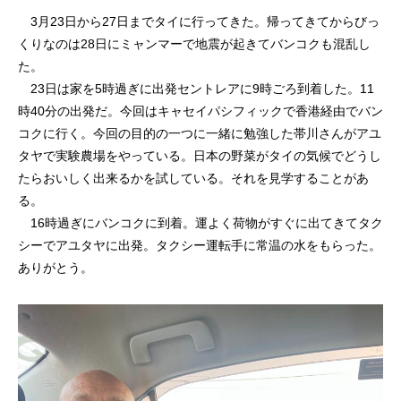
3月23日から27日までタイに行ってきた。帰ってきてからびっ
くりなのは28日にミャンマーで地震が起きてバンコクも混乱し
た。
23日は家を5時過ぎに出発セントレアに9時ごろ到着した。11
時40分の出発だ。今回はキャセイパシフィックで香港経由でバン
コクに行く。今回の目的の一つに一緒に勉強した帯川さんがアユ
タヤで実験農場をやっている。日本の野菜がタイの気候でどうし
たらおいしく出来るかを試している。それを見学することがあ
る。
16時過ぎにバンコクに到着。運よく荷物がすぐに出てきてタク
シーでアユタヤに出発。タクシー運転手に常温の水をもらった。
ありがとう。