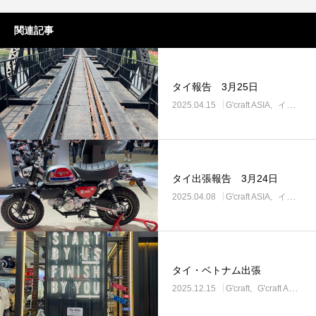
関連記事
タイ報告 3月25日
2025.04.15
G'craft ASIA
イベント
タイ出張報告 3月24日
2025.04.08
G'craft ASIA
イベント
タイ・ベトナム出張
2025.12.15
G'craft
G'craft ASIA